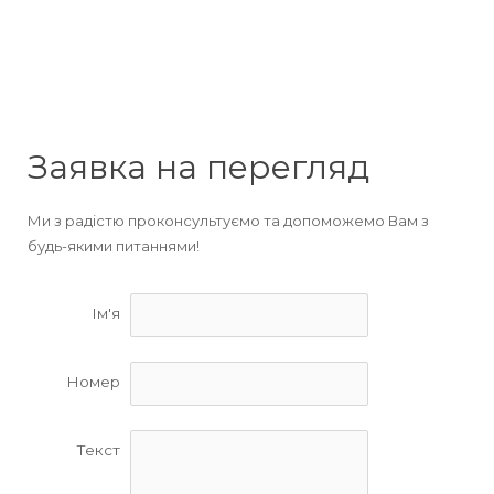
Заявка на перегляд
Ми з радістю проконсультуємо та допоможемо Вам з
будь-якими питаннями!
Ім'я
Номер
Текст