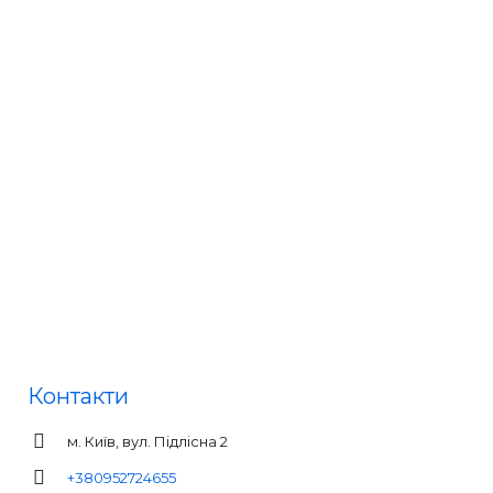
Контакти
м. Київ, вул. Підлісна 2
+380952724655