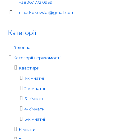
+38067 772 0939
ninaskokovska@gmail.com
Категорії
Головна
Категорії нерухомості
Квартири
1-кімнатні
2-кімнатні
3-кімнатні
4-кімнатні
5-кімнатні
Кімнати