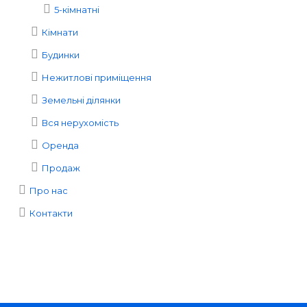
5-кімнатні
Кімнати
Будинки
Нежитлові приміщення
Земельні ділянки
Вся нерухомість
Оренда
Продаж
Про нас
Контакти