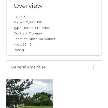
Overview
Оренда
ID: #4024
Продаж
Price: 169,999 USD
Type: Земельні ділянки
Contract: Продаж
Location: Київська область
Area: 20m2
Rating:
General amenities