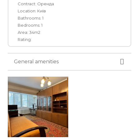
Contract: Оренда
Location: Київ
Bathrooms: 1
Bedrooms: 1
Area: 34m2
Rating:
General amenities