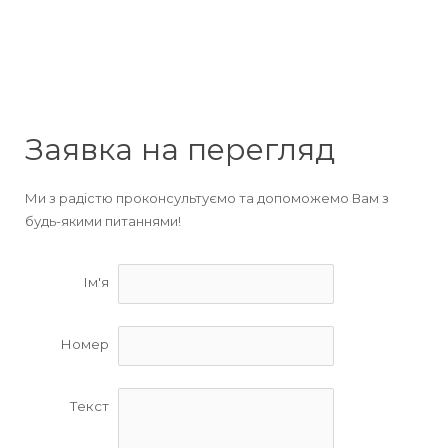
Заявка на перегляд
Ми з радістю проконсультуємо та допоможемо Вам з
будь-якими питаннями!
Ім'я
Номер
Текст