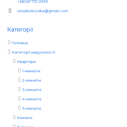
+38067 772 0939
ninaskokovska@gmail.com
Категорії
Головна
Категорії нерухомості
Квартири
1-кімнатні
2-кімнатні
3-кімнатні
4-кімнатні
5-кімнатні
Кімнати