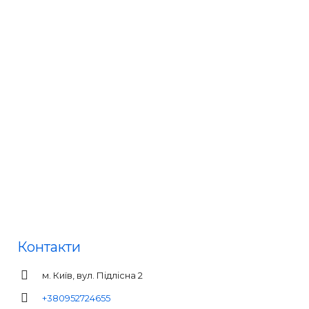
Контакти
м. Київ, вул. Підлісна 2
+380952724655